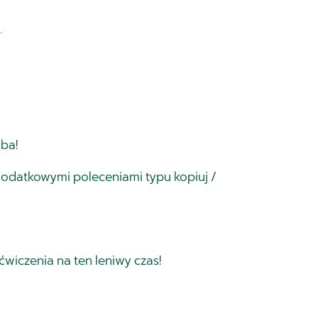
.
oba!
odatkowymi poleceniami typu kopiuj /
ćwiczenia na ten leniwy czas!