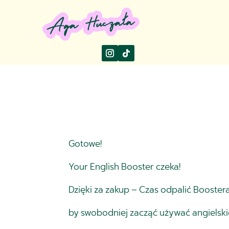
Gotowe!
Your English Booster czeka!
Dzięki za zakup – Czas odpalić Booster
by swobodniej zacząć używać angielski