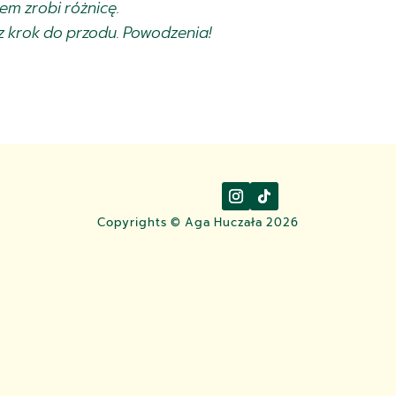
em zrobi różnicę.
sz krok do przodu. Powodzenia!
Copyrights © Aga Huczała 2026