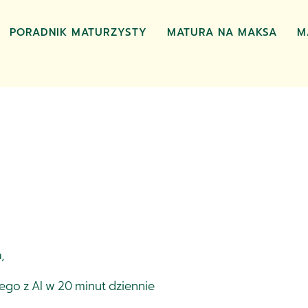
PORADNIK MATURZYSTY
MATURA NA MAKSA
M
a,
ego z AI w 20 minut dziennie