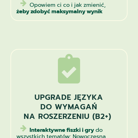
Opowiem ci co i jak zmienić,
żeby zdobyć maksymalny wynik

UPGRADE JĘZYKA
DO WYMAGAŃ
NA ROSZERZENIU (B2+)
Interaktywne fiszki i gry
do
wszystkich tematów:
Nowoczesna