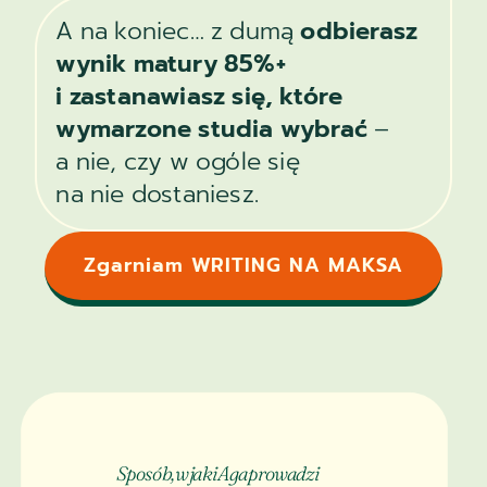
A na koniec… z dumą
odbierasz
wynik matury 85%+
i zastanawiasz się, które
wymarzone studia wybrać
–
a nie, czy w ogóle się
na nie dostaniesz.
Zgarniam WRITING NA MAKSA
Sposób, w jaki Aga prowadzi