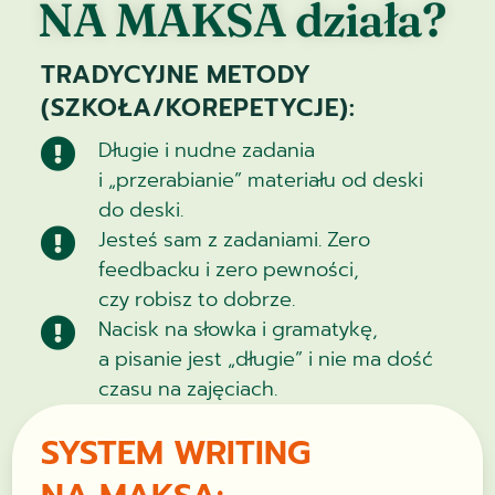
NA MAKSA działa?
TRADYCYJNE METODY
(SZKOŁA/KOREPETYCJE):
Długie i nudne zadania

i „przerabianie” materiału od deski
do deski.
Jesteś sam z zadaniami. Zero

feedbacku i zero pewności,
czy robisz to dobrze.
Nacisk na słowka i gramatykę,

a pisanie jest „długie” i nie ma dość
czasu na zajęciach.
SYSTEM WRITING