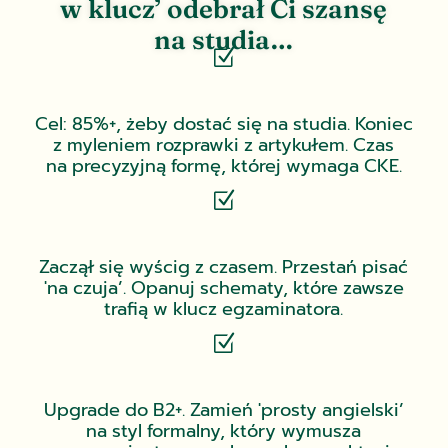
w klucz’ odebrał Ci szansę
na studia…
Z
Cel: 85%+, żeby dostać się na studia. Koniec
z myleniem rozprawki z artykułem. Czas
na precyzyjną formę, której wymaga CKE.
Z
Zaczął się wyścig z czasem. Przestań pisać
'na czuja’. Opanuj schematy, które zawsze
trafią w klucz egzaminatora.
Z
Upgrade do B2+. Zamień 'prosty angielski’
na styl formalny, który wymusza