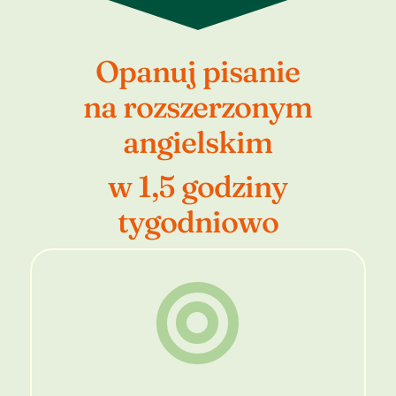
Opanuj pisanie
na rozszerzonym
angielskim
w 1,5 godziny
tygodniowo
