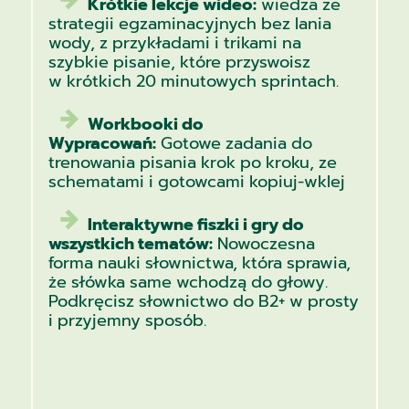
Krótkie lekcje wideo:
wiedza ze
strategii egzaminacyjnych bez lania
wody, z przykładami i trikami na
szybkie pisanie, które przyswoisz
w krótkich 20 minutowych sprintach.
Workbooki do
Wypracowań:
Gotowe zadania do
trenowania pisania krok po kroku, ze
schematami i gotowcami kopiuj-wklej
Interaktywne fiszki i gry do
wszystkich tematów:
Nowoczesna
forma nauki słownictwa, która sprawia,
że słówka same wchodzą do głowy.
Podkręcisz słownictwo do B2+ w prosty
i przyjemny sposób.