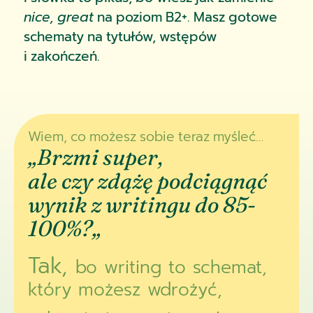
nice, great
na poziom B2+. Masz gotowe
schematy na tytułów, wstępów
i zakończeń.
Wiem, co możesz sobie teraz myśleć…
„Brzmi super,
ale czy zdążę podciągnąć
wynik z writingu do 85-
100%?
„
Tak,
bo writing to schemat,
który możesz wdrożyć,