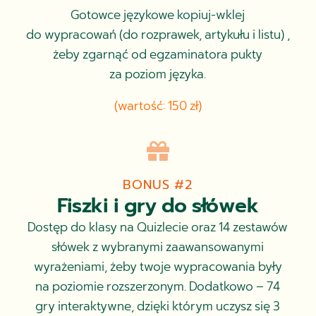
Gotowce językowe kopiuj-wklej
do wypracowań (do rozprawek, artykułu i listu) ,
żeby zgarnąć od egzaminatora pukty
za poziom języka.
(wartość: 150 zł)

BONUS #2
Fiszki i gry do słówek
Dostęp do klasy na Quizlecie oraz 14 zestawów
słówek z wybranymi zaawansowanymi
wyrażeniami, żeby twoje wypracowania były
na poziomie rozszerzonym. Dodatkowo – 74
gry interaktywne, dzięki którym uczysz się 3