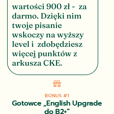
wartości 900 zł - za
darmo. Dzięki nim
twoje pisanie
wskoczy na wyższy
level i zdobędziesz
więcej punktów z
arkusza CKE.

BONUS #1
Gotowce „English Upgrade
do B2+”