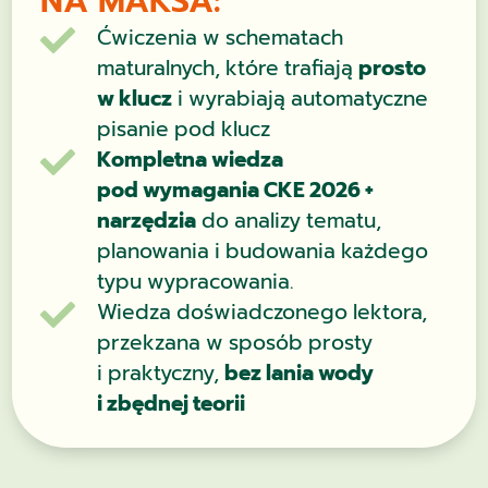
NA MAKSA:
Ćwiczenia w schematach

maturalnych, które trafiają
prosto
w klucz
i wyrabiają automatyczne
pisanie pod klucz
Kompletna wiedza

pod wymagania CKE 2026 +
narzędzia
do analizy tematu,
planowania i budowania każdego
typu wypracowania.
Wiedza doświadczonego lektora,

przekzana w sposób prosty
i praktyczny,
bez lania wody
i zbędnej teorii