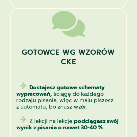

GOTOWCE WG WZORÓW
CKE
Dostajesz gotowe schematy
wypracowań,
ściągę do każdego
rodzaju pisania, więc w maju piszesz
z automatu, bo znasz wzór.
Z lekcji na lekcję
podciągasz swój
wynik z pisania o nawet 30-40 %