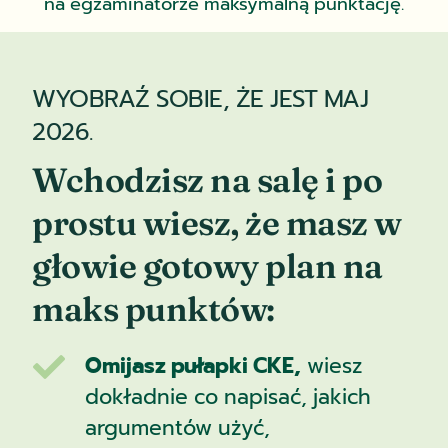
na egzaminatorze maksymalną punktację.
WYOBRAŹ SOBIE, ŻE JEST MAJ
2026.
Wchodzisz na salę i po
prostu wiesz, że masz w
głowie gotowy plan na
maks punktów:
Omijasz pułapki CKE,
wiesz

dokładnie co napisać, jakich
argumentów użyć,