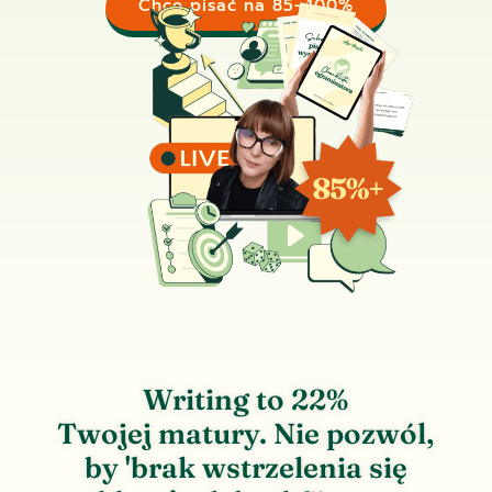
Chcę pisać na 85–100%
Writing to 22%
Twojej matury. Nie pozwól,
by 'brak wstrzelenia się