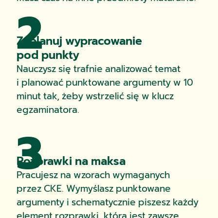
2
Zaplanuj wypracowanie
pod punkty
Nauczysz się trafnie analizować temat
i planować punktowane argumenty w 10
minut tak, żeby wstrzelić się w klucz
egzaminatora.
3
Rozprawki na maksa
Pracujesz na wzorach wymaganych
przez CKE. Wymyślasz punktowane
argumenty i schematycznie piszesz każdy
element rozprawki, która jest zawsze.