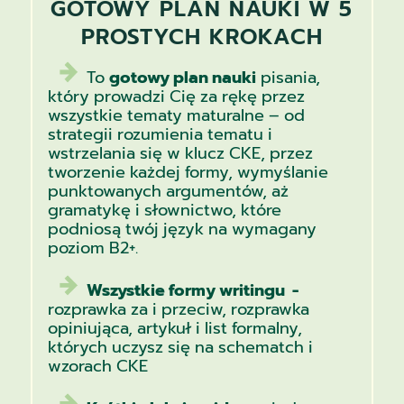
GOTOWY PLAN NAUKI W 5
PROSTYCH KROKACH
To
gotowy plan nauki
pisania,
który prowadzi Cię za rękę przez
wszystkie tematy maturalne – od
strategii rozumienia tematu i
wstrzelania się w klucz CKE, przez
tworzenie każdej formy, wymyślanie
punktowanych argumentów, aż
gramatykę i słownictwo, które
podniosą twój język na wymagany
poziom B2+.
Wszystkie formy writingu -
rozprawka za i przeciw, rozprawka
opiniująca, artykuł i list formalny,
których uczysz się na schematch i
wzorach CKE