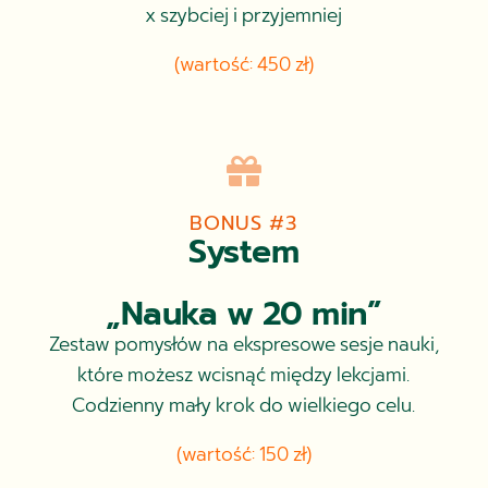
x szybciej i przyjemniej
(wartość: 450 zł)

BONUS #3
System
„Nauka w 20 min”
Zestaw pomysłów na ekspresowe sesje nauki,
które możesz wcisnąć między lekcjami.
Codzienny mały krok do wielkiego celu.
(wartość: 150 zł)