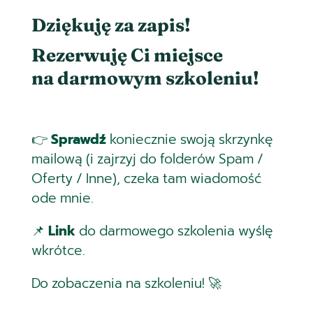
Dziękuję za zapis!
Rezerwuję Ci miejsce
na darmowym szkoleniu!
👉
Sprawdź
koniecznie swoją skrzynkę
mailową (i zajrzyj do folderów Spam /
Oferty / Inne), czeka tam wiadomość
ode mnie.
📌
Link
do darmowego szkolenia wyślę
wkrótce.
Do zobaczenia na szkoleniu! 🚀