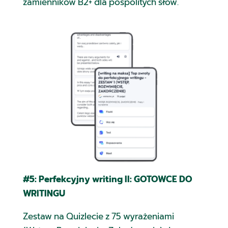
zamienników B2+ dla pospolitych słów.
#5:
Perfekcyjny writing II: GOTOWCE DO
WRITINGU
Zestaw na Quizlecie z 75 wyrażeniami