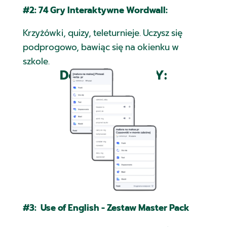
#2:
74 Gry Interaktywne Wordwall:
Krzyżówki, quizy, teleturnieje. Uczysz się
podprogowo, bawiąc się na okienku w
szkole.
Do tego BONUSY:
#3: Use of English - Zestaw Master Pack