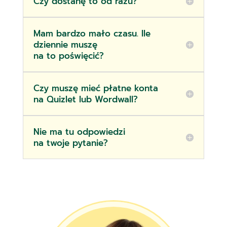
Czy dostanę to od razu?
Mam bardzo mało czasu. Ile
dziennie muszę
na to poświęcić?
Czy muszę mieć płatne konta
na Quizlet lub Wordwall?
Nie ma tu odpowiedzi
na twoje pytanie?