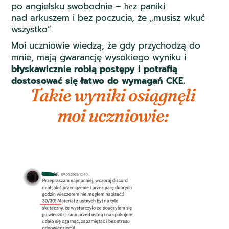
po angielsku swobodnie –
z paniki
be
nad arkuszem i bez poczucia, że „musisz wkuć
wszystko”.
Moi uczniowie wiedzą, że gdy przychodzą do
mnie,
mają gwarancję wysokiego wyniku i
błyskawicznie robią postępy i potrafią
dostosować się łatwo do wymagań CKE.
Takie wyniki osiągnęli
moi uczniowie: