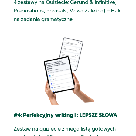
4 zestawy na Quizlecie: Gerund & Infinitive,
Prepositions, Phrasals, Mowa Zależna) – Hak
na zadania gramatyczne.
#4: Perfekcyjny writing I : LEPSZE SŁOWA
Zestaw na quizlecie z mega listą gotowych