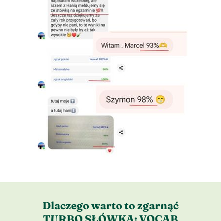
Dlaczego warto to zgarnąć
TURBO SŁÓWKA: VOCAB