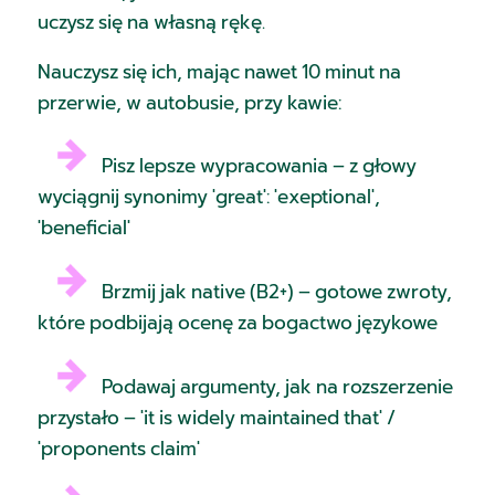
uczysz się na własną rękę.
Nauczysz się ich, mając nawet 10 minut na
przerwie, w autobusie, przy kawie:
Pisz lepsze wypracowania – z głowy
wyciągnij synonimy 'great': 'exeptional',
'beneficial'
Brzmij jak native (B2+) – gotowe zwroty,
które podbijają ocenę za bogactwo językowe
Podawaj argumenty, jak na rozszerzenie
przystało – 'it is widely maintained that' /
'proponents claim'