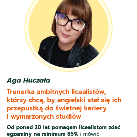
Aga Huczała
Trenerka ambitnych licealistów,
którzy chcą, by angielski stał się ich
przepustką do świetnej kariery
i wymarzonych studiów.
Od ponad 20 lat pomagam licealistom zdać
egzaminy na minimum 85%
i mówić