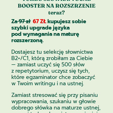
BOOSTER NA ROZSZRZENIE
teraz?
Za
97 zł
67 ZŁ
kupujesz sobie
szybki upgrade języka
pod wymagania na maturę
rozszerzoną.
Dostajesz tu selekcję słownictwa
B2+/C1, którą zrobiłam za Ciebie
— zamiast uczyć się 500 słów
z repetytorium, uczysz się tych,
które egzaminator chce zobaczyć
w Twoim writingu i na ustnej.
Zamiast stresować się przy pisaniu
wypracowania, szukaniu w głowie
dobrego słówka na maturze ustnej,