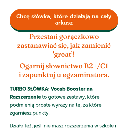
Chcę słówka, które działają na cały
arkusz
Przestań gorączkowo
zastanawiać się, jak zamienić
'great’!
Ogarnij słownictwo B2+/C1
i zapunktuj u egzaminatora.
TURBO SŁÓWKA: Vocab Booster na
Rozszerzenie
to gotowe zestawy, które
podmienią proste wyrazy na te, za które
zgarniesz punkty.
Działa też, jeśli nie masz rozszerzenia w szkole i