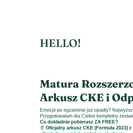
HELLO!
Matura Rozszerzo
Arkusz CKE i Od
Emocje po egzaminie już opadły? Najwyższy
Przygotowałam dla Ciebie kompletny zestaw
Co dokładnie pobierasz ZA FREE?
📄
Oficjalny arkusz CKE (Formuła 2023) z