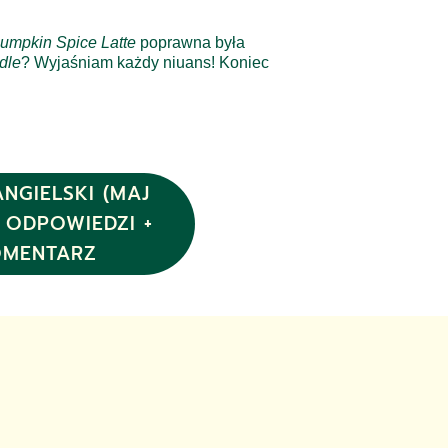
umpkin Spice Latte
poprawna była
dle
? Wyjaśniam każdy niuans! Koniec
ANGIELSKI (MAJ
– ODPOWIEDZI +
OMENTARZ