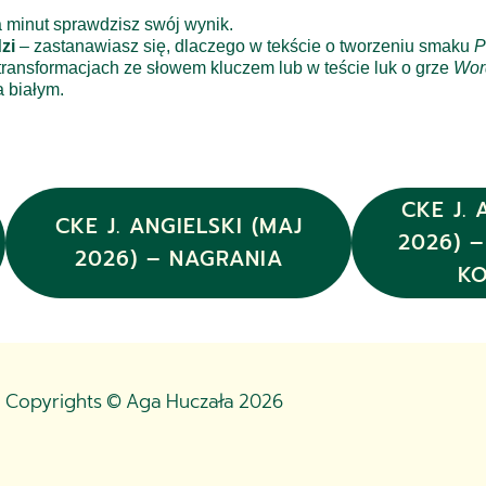
ka minut sprawdzisz swój wynik.
zi
– zastanawiasz się, dlaczego w tekście o tworzeniu smaku
P
 transformacjach ze słowem kluczem lub w teście luk o grze
Wor
 białym.
CKE J. 
CKE J. ANGIELSKI (MAJ
2026) 
2026) – NAGRANIA
K
Copyrights © Aga Huczała 2026