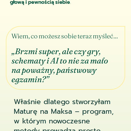
głową i pewnością siebie
.
Wiem, co możesz sobie teraz myśleć…
„Brzmi super, ale czy gry,
schematy i AI to nie za mało
na poważny, państwowy
egzamin?”
Właśnie dlatego stworzyłam
Maturę na Maksa – program,
w którym nowoczesne
metody prowadzą prosto