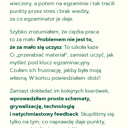
wieczory, a potem na egzaminie i tak tracili
punkty przez stres i brak wiedzy,
za co egzaminator je daje.
Szybko zrozumiałam, że ciężka praca
to za mało.
Problemem nie jest to,
że za mało się uczysz
. To szkoła każe
Ci „przerabiać materiał”, zamiast uczyć, jak
myśleć pod klucz egzaminacyjny.
Czułam ich frustrację, jakby była moją
własną. W końcu powiedziałam: dość!
Zamiast dokładać im kolejnych kserówek,
wprowadziłam proste schematy,
grywalizację, technologię
i natychmiastowy feedback
. Skupiliśmy się
tylko na tym, co naprawdę daje punkty,