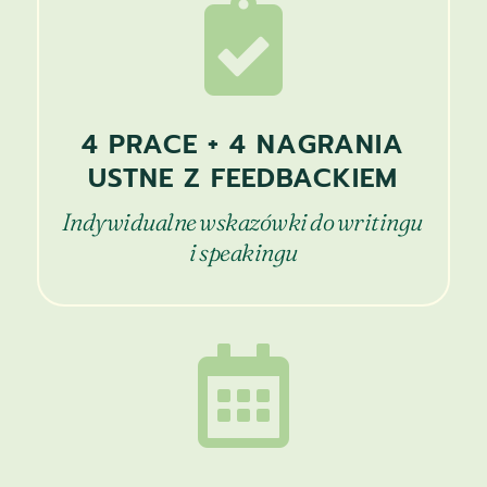

4 PRACE + 4 NAGRANIA
USTNE Z FEEDBACKIEM
Indywidualne wskazówki do writingu
i speakingu
