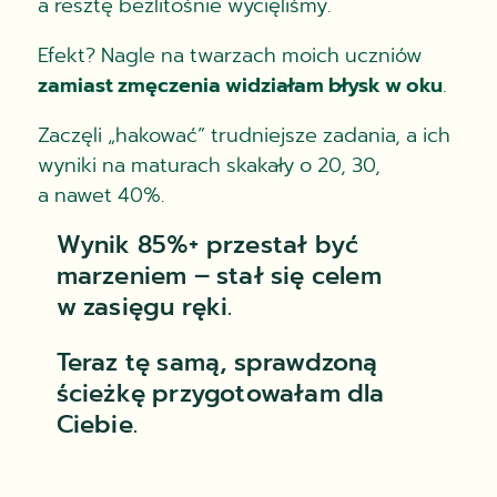
a resztę bezlitośnie wycięliśmy.
Efekt? Nagle na twarzach moich uczniów
zamiast zmęczenia widziałam błysk w oku
.
Zaczęli „hakować” trudniejsze zadania, a ich
wyniki na maturach skakały o 20, 30,
a nawet 40%.
Wynik 85%+ przestał być
marzeniem – stał się celem
w zasięgu ręki.
Teraz tę samą, sprawdzoną
ścieżkę przygotowałam dla
Ciebie.