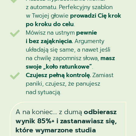
z automatu. Perfekcyjny szablon
w Twojej głowie
prowadzi Cię krok
po kroku do celu
.
Mówisz na ustnym
pewnie

i bez zająknięcia.
Argumenty
układają się same, a nawet jeśli
na chwilę zapomnisz słowa,
masz
swoje „koło ratunkowe”
.
Czujesz pełną kontrolę.
Zamiast

paniki, czujesz, że panujesz
nad sytuacją.
A na koniec… z dumą
odbierasz
wynik 85%+ i zastanawiasz się,
które wymarzone studia