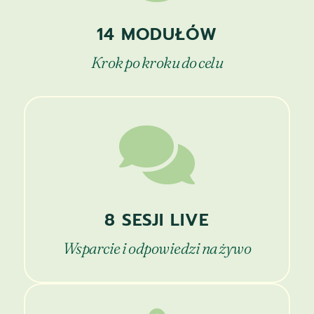
14 MODUŁÓW
Krok po kroku do celu

8 SESJI LIVE
Wsparcie i odpowiedzi na żywo