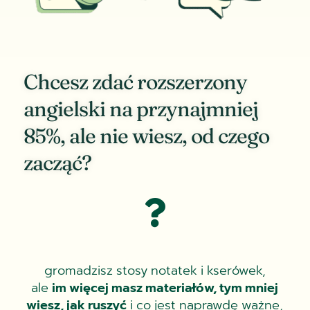
Chcesz zdać rozszerzony
angielski na przynajmniej
85%, ale nie wiesz, od czego
zacząć?

gromadzisz stosy notatek i kserówek,
ale
im więcej masz materiałów, tym mniej
wiesz, jak ruszyć
i co jest naprawdę ważne,