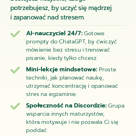
potrzebujesz, by uczyć się mądrzej
i zapanować nad stresem.
AI-nauczyciel 24/7:

Gotowe
prompty do ChataGPT, by ćwiczyć
mówienie bez stresu i trenować
pisanie, kiedy tylko chcesz.
Mini-lekcje mindsetowe:

Proste
techniki, jak planować naukę,
utrzymać koncentrację i opanować
stres na egzaminie.
Społeczność na Discordzie:

Grupa
wsparcia innych maturzystów,
która motywuje i nie pozwala Ci się
poddać.