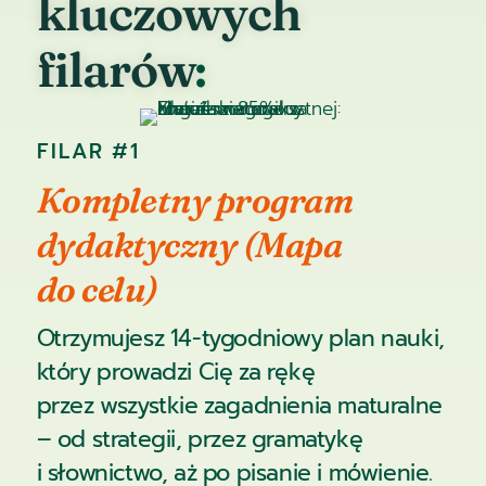
kluczowych
filarów
:
FILAR #1
Kompletny program
dydaktyczny (Mapa
do celu)
Otrzymujesz 14-tygodniowy plan nauki,
który prowadzi Cię za rękę
przez wszystkie zagadnienia maturalne
– od strategii, przez gramatykę
i słownictwo, aż po pisanie i mówienie.