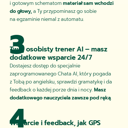
i gotowym schematom
materiał sam wchodzi
do głowy,
a Ty przypominasz go sobie
na egzaminie niemal z automatu.
3
Twój osobisty trener AI – masz
dodatkowe wsparcie 24/7
Dostajesz dostęp do specjalnie
zaprogramowanego Chata AI, który pogada
z Tobą po angielsku, sprawdzi gramatykę i da
feedback o każdej porze dnia i nocy.
Masz
dodatkowego nauczyciela zawsze pod ręką
.
4
Wsparcie i feedback, jak GPS