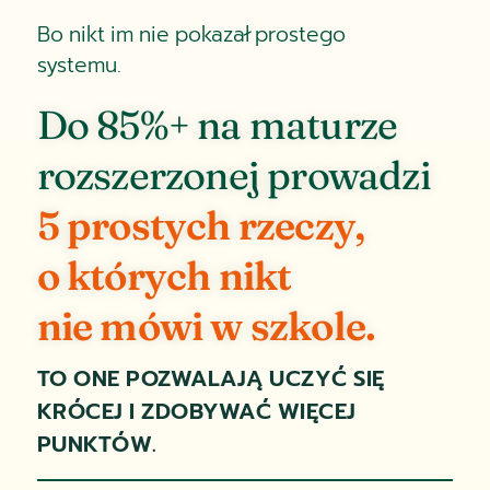
Bo nikt im nie pokazał prostego
systemu.
Do 85%+ na maturze
rozszerzonej prowadzi
5 prostych rzeczy,
o których nikt
nie mówi w szkole.
TO ONE POZWALAJĄ UCZYĆ SIĘ
KRÓCEJ I ZDOBYWAĆ WIĘCEJ
PUNKTÓW.