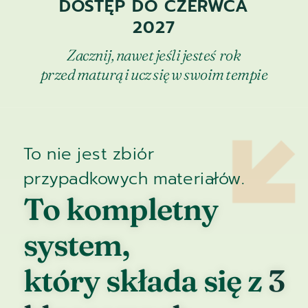
DOSTĘP DO CZERWCA
2027
Zacznij, nawet jeśli jesteś rok
przed maturą i ucz się w swoim tempie
To nie jest zbiór
przypadkowych materiałów.
To kompletny
system,
który składa się z
3