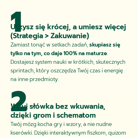
1
Uczysz się krócej, a umiesz więcej
(Strategia > Zakuwanie)
Zamiast tonąć w setkach zadań,
skupiasz się
tylko na tym, co daje 100% na maturze
.
Dostajesz system nauki w krótkich, skutecznych
sprintach, który oszczędza Twój czas i energię
na inne przedmioty.
2
Wkuj słówka bez wkuwania,
dzięki grom i schematom
Twój mózg kocha gry i wzory, a nie nudne
kserówki. Dzięki interaktywnym fiszkom, quizom