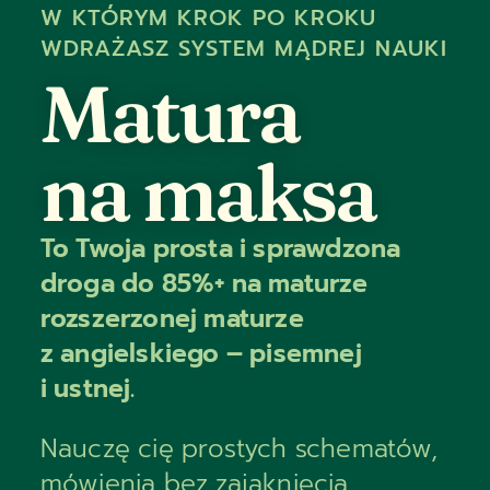
W KTÓRYM KROK PO KROKU
WDRAŻASZ SYSTEM MĄDREJ NAUKI
Matura
na maksa
To Twoja prosta i sprawdzona
droga do 85%+ na maturze
rozszerzonej maturze
z angielskiego – pisemnej
i ustnej.
Nauczę cię prostych schematów,
mówienia bez zająknięcia