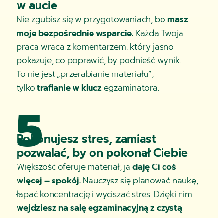
w aucie
Nie zgubisz się w przygotowaniach, bo
masz
moje bezpośrednie wsparcie.
Każda Twoja
praca wraca z komentarzem, który jasno
pokazuje, co poprawić, by podnieść wynik.
To nie jest „przerabianie materiału”,
tylko
trafianie w klucz
egzaminatora.
5
Pokonujesz stres, zamiast
pozwalać, by on pokonał Ciebie
Większość oferuje materiał, ja
daję Ci coś
więcej – spokój.
Nauczysz się planować naukę,
łapać koncentrację i wyciszać stres. Dzięki nim
wejdziesz na salę egzaminacyjną z czystą