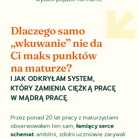
Dlaczego samo
„wkuwanie” nie da
Ci maks punktów
na maturze?
I JAK ODKRYŁAM SYSTEM,
KTÓRY ZAMIENIA CIĘŻKĄ PRACĘ
W MĄDRĄ PRACĘ.
Przez ponad 20 lat pracy z maturzystami
obserwowałam ten sam,
łamiący serce
schemat
: ambitni, zdolni uczniowie zarywali