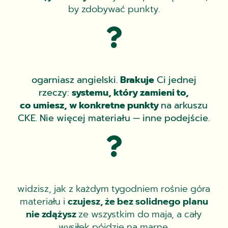
by zdobywać punkty.

ogarniasz angielski.
Brakuje
Ci jednej
rzeczy:
systemu, który zamieni to,
co umiesz, w konkretne punkty
na arkuszu
CKE. Nie więcej materiału — inne podejście.

widzisz, jak z każdym tygodniem rośnie góra
materiału i
czujesz, że bez solidnego planu
nie zdążysz
ze wszystkim do maja, a cały
wysiłek pójdzie na marne.