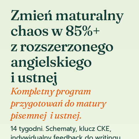
Zmień maturalny
chaos w 85%+
z rozszerzonego
angielskiego
i ustnej
Kompletny program
przygotowań do matury
pisemnej i ustnej.
14 tygodni. Schematy, klucz CKE,
indywidualny feedback do writingu