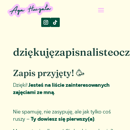
dziękujęzapisnalisteo
Zapis przyjęty! 🥳
Dzięki!
Jesteś na liście zainteresowanych
zajęciami ze mną.
Nie spamuję, nie zasypuję, ale jak tylko coś
ruszy –
Ty dowiesz się pierwszy(a)
.